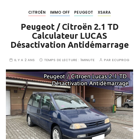
CITROËN
IMMO OFF
PEUGEOT
XSARA
Peugeot / Citroën 2.1 TD
Calculateur LUCAS
Désactivation Antidémarrage
IL Y A 2 ANS
TEMPS DE LECTURE :
1MINUTE
PAR
ECUPROG