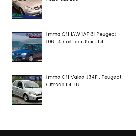
Immo Off IAW 1AP.81 Peugeot
106 1.4 / citroen Saxo 1.4
Immo Off Valeo J34P , Peugeot
Citroën 1.4 TU