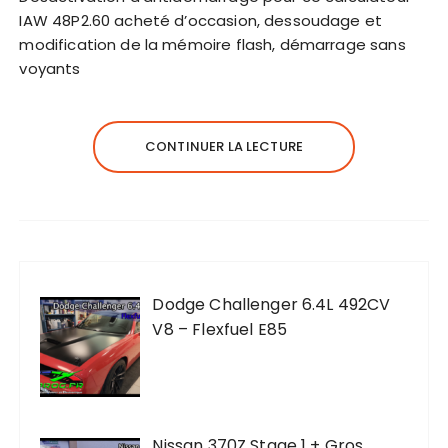
IAW 48P2.60 acheté d’occasion, dessoudage et
modification de la mémoire flash, démarrage sans
voyants
CONTINUER LA LECTURE
Dodge Challenger 6.4L 492CV
V8 – Flexfuel E85
Nissan 370Z Stage 1 + Gros