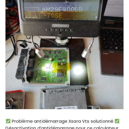
Problème antidémarrage Xsara Vts solutionné
Désactivation d’antidémarrage pour ce calculateur