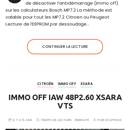
de désactiver l’antidémarrage (immo off)
sur les calculateurs Bosch MP7.2 La méthode est
valable pour tout les MP7.2 Citroen ou Peugeot
Lecture de l’EEPROM par dessoudage…
CONTINUER LA LECTURE
CITROËN
IMMO OFF
XSARA
IMMO OFF IAW 48P2.60 XSARA
VTS
IL Y A 5 ANS
TEMPS DE LECTURE :
0MINUTE
PAR
ECUPROG