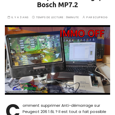
Bosch MP7.2
IL Y A 3 ANS
TEMPS DE LECTURE :
0MINUTE
PAR
ECUPROG
C
omment supprimer Anti-démarrage sur
Peugeot 206 1.6L ? Il est tout a fait possible