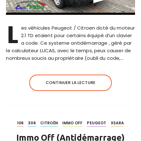
L
es véhicules Peugeot / Citroen doté du moteur
2.1 TD etaient pour certains équipé d’un clavier
a code. Ce systeme antidémarrage , géré par
le calculateur LUCAS, avec le temps, peux causer de
nombreux soucis au propriétaire (oubli du code,…
CONTINUER LA LECTURE
106
306
CITROËN
IMMO OFF
PEUGEOT
XSARA
Immo Off (Antidémarrage)