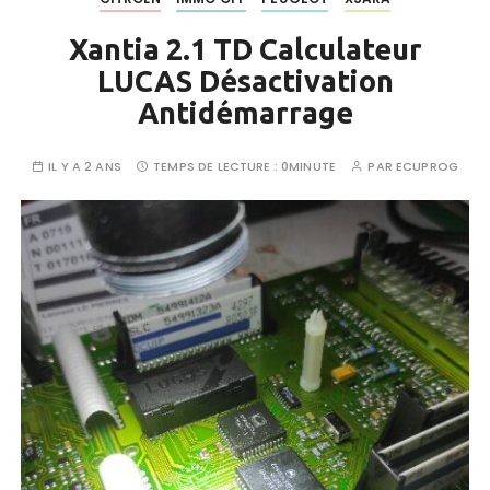
Xantia 2.1 TD Calculateur
LUCAS Désactivation
Antidémarrage
IL Y A 2 ANS
TEMPS DE LECTURE :
0MINUTE
PAR
ECUPROG