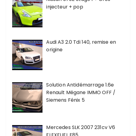
injecteur + pop
Audi A3 2.0 Tdi 140, remise en
origine
Solution Antidémarrage 1.6e
Renault Mégane IMMO OFF /
Siemens Fénix 5
Mercedes SLK 2007 231cv V6
FLEXFUEL E85