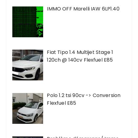
IMMO OFF Marelli IAW 6LP1.40
Fiat Tipo 1.4 Multijet Stage 1
120ch @ 140cv Flexfuel E85
Polo 1.2 tsi 90cv -> Conversion
Flexfuel E85