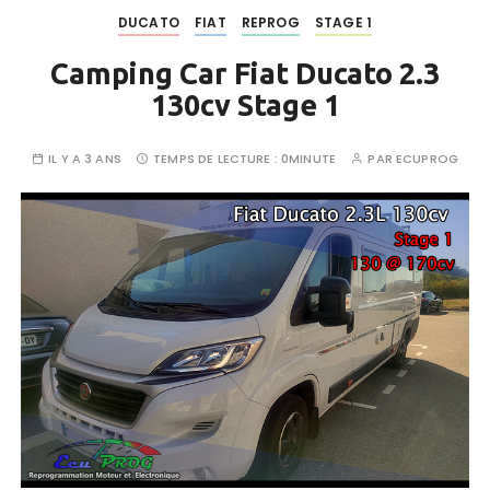
DUCATO
FIAT
REPROG
STAGE 1
Camping Car Fiat Ducato 2.3
130cv Stage 1
IL Y A 3 ANS
TEMPS DE LECTURE :
0MINUTE
PAR
ECUPROG