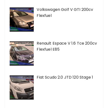
Volkswagen Golf V GTI 200cv
Flexfuel
Renault Espace V 1.6 Tce 200cv
Flexfuel E85
Fiat Scudo 2.0 JTD 120 Stage 1