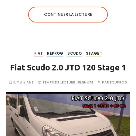
CONTINUER LA LECTURE
FIAT
REPROG
SCUDO
STAGE 1
Fiat Scudo 2.0 JTD 120 Stage 1
IL Y A 2 ANS
TEMPS DE LECTURE :
0MINUTE
PAR
ECUPROG