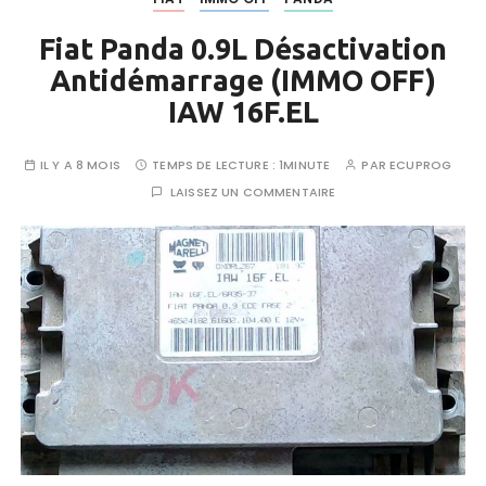
Fiat Panda 0.9L Désactivation
Antidémarrage (IMMO OFF)
IAW 16F.EL
IL Y A 8 MOIS
TEMPS DE LECTURE :
1MINUTE
PAR
ECUPROG
LAISSEZ UN COMMENTAIRE