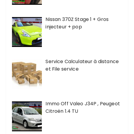
Nissan 370Z Stage 1 + Gros
injecteur + pop
Service Calculateur à distance
et File service
Immo Off Valeo J34P , Peugeot
Citroën 1.4 TU