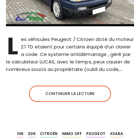
L
es véhicules Peugeot / Citroen doté du moteur
2.1 TD etaient pour certains équipé d’un clavier
a code. Ce systeme antidémarrage , géré par
le calculateur LUCAS, avec le temps, peux causer de
nombreux soucis au propriétaire (oubli du code,…
CONTINUER LA LECTURE
106
306
CITROËN
IMMO OFF
PEUGEOT
XSARA