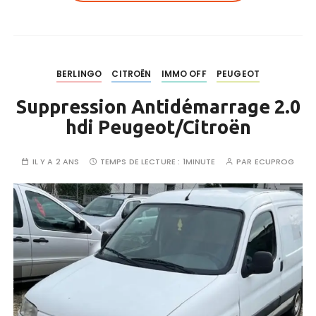
BERLINGO
CITROËN
IMMO OFF
PEUGEOT
Suppression Antidémarrage 2.0
hdi Peugeot/Citroën
IL Y A 2 ANS
TEMPS DE LECTURE :
1MINUTE
PAR
ECUPROG