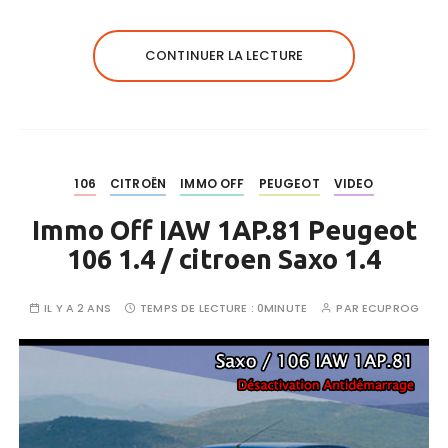
CONTINUER LA LECTURE
106
CITROËN
IMMO OFF
PEUGEOT
VIDEO
Immo Off IAW 1AP.81 Peugeot
106 1.4 / citroen Saxo 1.4
IL Y A 2 ANS
TEMPS DE LECTURE :
0MINUTE
PAR
ECUPROG