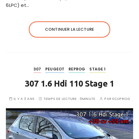
6LPC) et…
CONTINUER LA LECTURE
307
PEUGEOT
REPROG
STAGE 1
307 1.6 Hdi 110 Stage 1
IL Y A 3 ANS
TEMPS DE LECTURE :
0MINUTE
PAR
ECUPROG