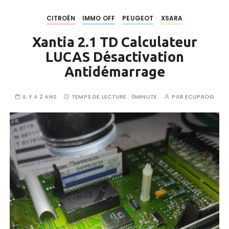
CITROËN
IMMO OFF
PEUGEOT
XSARA
Xantia 2.1 TD Calculateur
LUCAS Désactivation
Antidémarrage
IL Y A 2 ANS
TEMPS DE LECTURE :
0MINUTE
PAR
ECUPROG