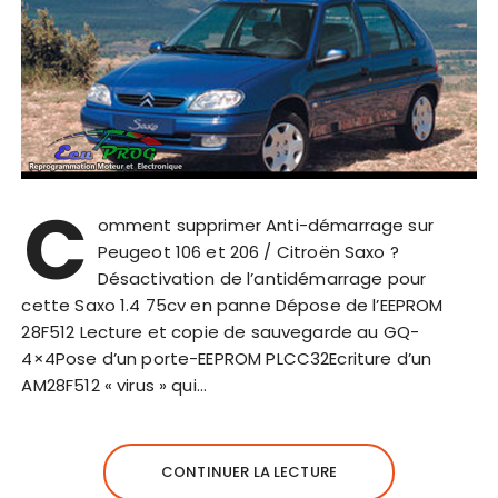
C
omment supprimer Anti-démarrage sur
Peugeot 106 et 206 / Citroën Saxo ?
Désactivation de l’antidémarrage pour
cette Saxo 1.4 75cv en panne Dépose de l’EEPROM
28F512 Lecture et copie de sauvegarde au GQ-
4×4Pose d’un porte-EEPROM PLCC32Ecriture d’un
AM28F512 « virus » qui…
CONTINUER LA LECTURE