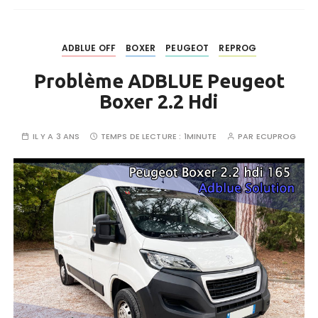
ADBLUE OFF
BOXER
PEUGEOT
REPROG
Problème ADBLUE Peugeot
Boxer 2.2 Hdi
IL Y A 3 ANS
TEMPS DE LECTURE :
1MINUTE
PAR
ECUPROG