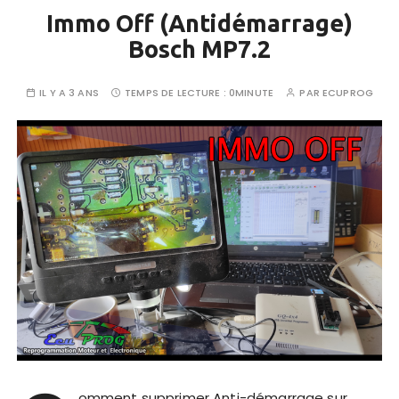
Immo Off (Antidémarrage)
Bosch MP7.2
IL Y A 3 ANS
TEMPS DE LECTURE :
0MINUTE
PAR
ECUPROG
omment supprimer Anti-démarrage sur