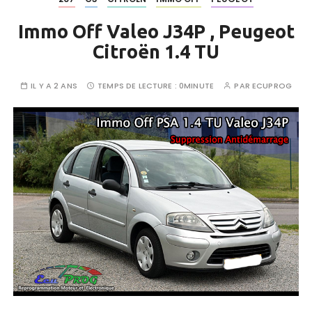
Immo Off Valeo J34P , Peugeot
Citroën 1.4 TU
IL Y A 2 ANS
TEMPS DE LECTURE :
0MINUTE
PAR
ECUPROG