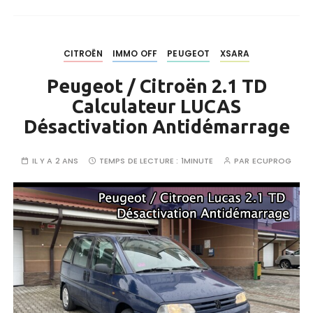
CITROËN
IMMO OFF
PEUGEOT
XSARA
Peugeot / Citroën 2.1 TD
Calculateur LUCAS
Désactivation Antidémarrage
IL Y A 2 ANS
TEMPS DE LECTURE :
1MINUTE
PAR
ECUPROG