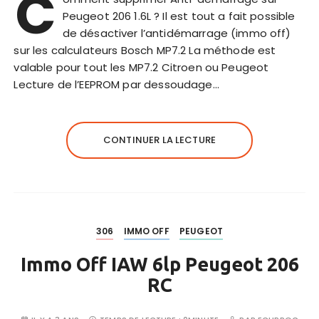
C
Peugeot 206 1.6L ? Il est tout a fait possible
de désactiver l’antidémarrage (immo off)
sur les calculateurs Bosch MP7.2 La méthode est
valable pour tout les MP7.2 Citroen ou Peugeot
Lecture de l’EEPROM par dessoudage…
CONTINUER LA LECTURE
306
IMMO OFF
PEUGEOT
Immo Off IAW 6lp Peugeot 206
RC