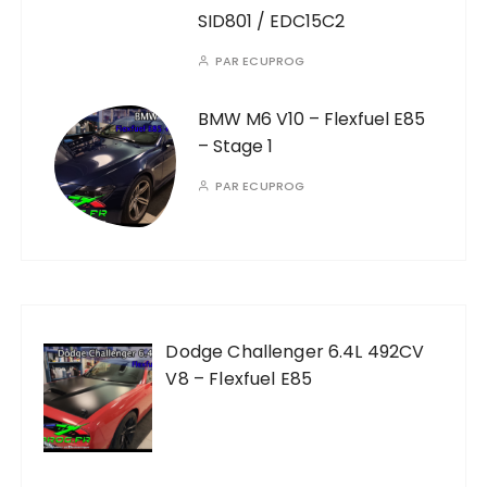
SID801 / EDC15C2
PAR
ECUPROG
BMW M6 V10 – Flexfuel E85
– Stage 1
PAR
ECUPROG
Dodge Challenger 6.4L 492CV
V8 – Flexfuel E85