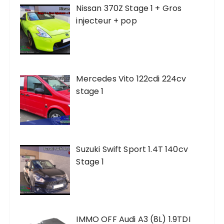
Nissan 370Z Stage 1 + Gros
injecteur + pop
Mercedes Vito 122cdi 224cv
stage 1
Suzuki Swift Sport 1.4T 140cv
Stage 1
IMMO OFF Audi A3 (8L) 1.9TDI