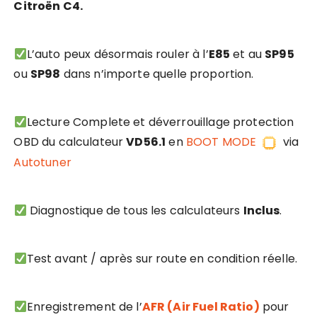
Citroën C4.
L’auto peux désormais rouler à l’
E85
et au
SP95
ou
SP98
dans n’importe quelle proportion.
Lecture Complete et déverrouillage protection
OBD du calculateur
VD56.1
en
BOOT MODE
via
Autotuner
Diagnostique de tous les calculateurs
Inclus
.
Test avant / après sur route en condition réelle.
Enregistrement de l’
AFR (Air Fuel Ratio)
pour