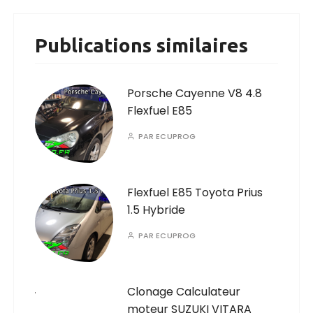
Publications similaires
Porsche Cayenne V8 4.8
Flexfuel E85
PAR
ECUPROG
Flexfuel E85 Toyota Prius
1.5 Hybride
PAR
ECUPROG
Clonage Calculateur
moteur SUZUKI VITARA