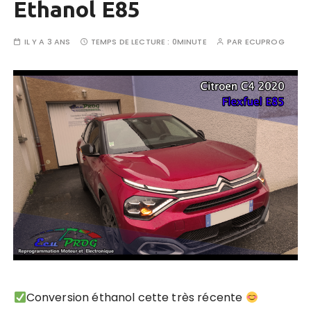
Ethanol E85
IL Y A 3 ANS
TEMPS DE LECTURE :
0MINUTE
PAR
ECUPROG
Conversion éthanol cette très récente