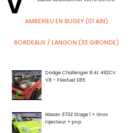
V
AMBERIEU EN BUGEY (01 AIN)
BORDEAUX / LANGON (33 GIRONDE)
Dodge Challenger 6.4L 492CV
V8 – Flexfuel E85
Nissan 370Z Stage 1 + Gros
injecteur + pop