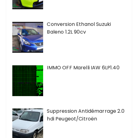
Conversion Ethanol Suzuki
Baleno 1.2L 90cv
IMMO OFF Marelli IAW 6LP1.40
Suppression Antidémarrage 2.0
hdi Peugeot/Citroën