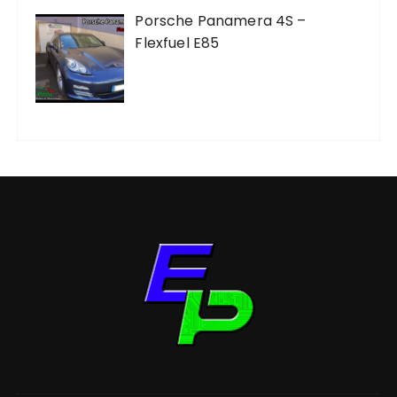
Porsche Panamera 4S –
Flexfuel E85