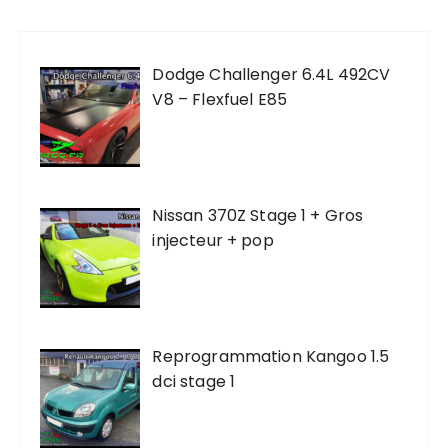
Dodge Challenger 6.4L 492CV
V8 – Flexfuel E85
Nissan 370Z Stage 1 + Gros
injecteur + pop
Reprogrammation Kangoo 1.5
dci stage 1