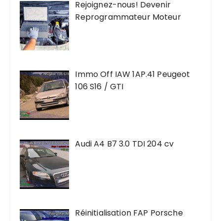
Rejoignez-nous! Devenir
Reprogrammateur Moteur
Immo Off IAW 1AP.41 Peugeot
106 S16 / GTI
Audi A4 B7 3.0 TDI 204 cv
Réinitialisation FAP Porsche