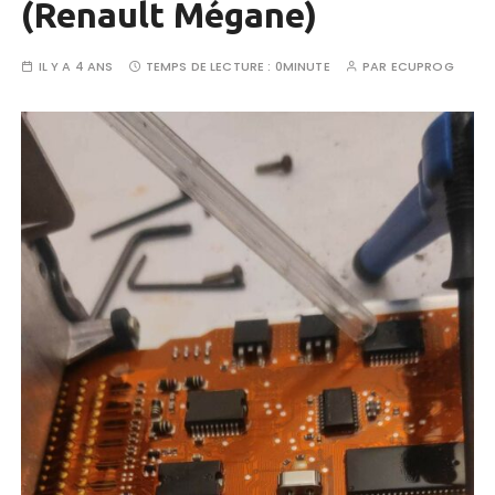
(Renault Mégane)
IL Y A 4 ANS
TEMPS DE LECTURE :
0MINUTE
PAR
ECUPROG