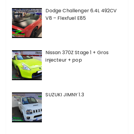
Dodge Challenger 6.4L 492CV
V8 – Flexfuel E85
Nissan 370Z Stage 1 + Gros
injecteur + pop
SUZUKI JIMNY 1.3