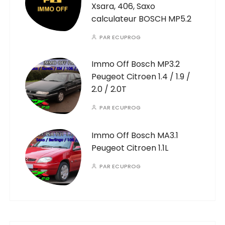
Xsara, 406, Saxo
calculateur BOSCH MP5.2
PAR
ECUPROG
Immo Off Bosch MP3.2
Peugeot Citroen 1.4 / 1.9 /
2.0 / 2.0T
PAR
ECUPROG
Immo Off Bosch MA3.1
Peugeot Citroen 1.1L
PAR
ECUPROG