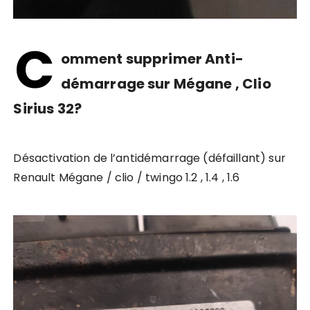
C
omment supprimer Anti-
démarrage sur Mégane , Clio
Sirius 32?
Désactivation de l’antidémarrage (défaillant) sur
Renault Mégane / clio / twingo 1.2 , 1.4 , 1.6