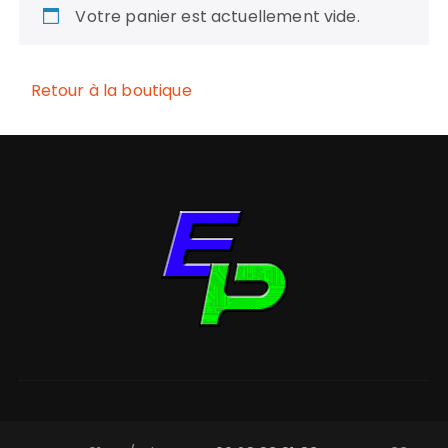
Votre panier est actuellement vide.
Retour à la boutique