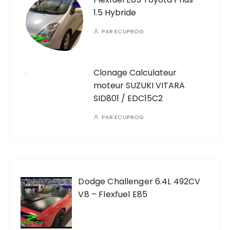
1.5 Hybride
PAR
ECUPROG
Clonage Calculateur
moteur SUZUKI VITARA
SID801 / EDC15C2
PAR
ECUPROG
Dodge Challenger 6.4L 492CV
V8 – Flexfuel E85