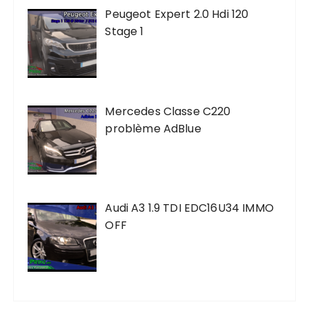
Peugeot Expert 2.0 Hdi 120
Stage 1
Mercedes Classe C220
problème AdBlue
Audi A3 1.9 TDI EDC16U34 IMMO
OFF