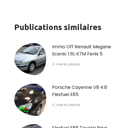
Publications similaires
Immo Off Renault Megane
Scenic 1.6L K7M Fenix 5
PAR
ECUPROG
Porsche Cayenne V8 4.8
Flexfuel E85
PAR
ECUPROG
Flexfuel E85 Toyota Prius