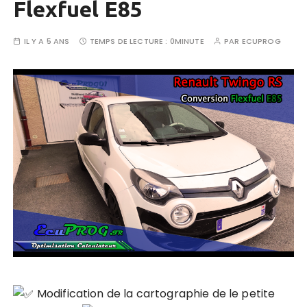
Flexfuel E85
IL Y A 5 ANS
TEMPS DE LECTURE :
0MINUTE
PAR
ECUPROG
Modification de la cartographie de le petite