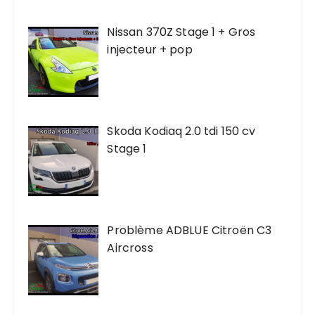
Nissan 370Z Stage 1 + Gros
injecteur + pop
Skoda Kodiaq 2.0 tdi 150 cv
Stage 1
Problème ADBLUE Citroën C3
Aircross