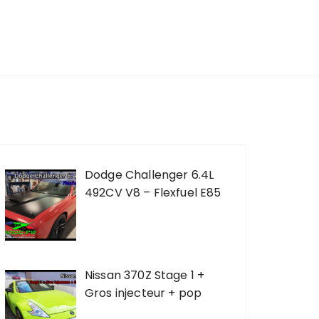
Dodge Challenger 6.4L
492CV V8 – Flexfuel E85
Nissan 370Z Stage 1 +
Gros injecteur + pop