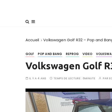
Accueil
Volkswagen Golf R32 – Pop and Ban
GOLF
POP AND BANG
REPROG
VIDEO
VOLKSWA
Volkswagen Golf R
IL Y A 4 ANS
TEMPS DE LECTURE :
0MINUTE
PAR
E