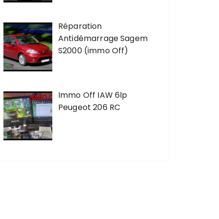
Réparation
Antidémarrage Sagem
S2000 (immo Off)
Immo Off IAW 6lp
Peugeot 206 RC