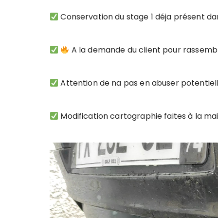
Conservation du stage 1 déja présent da
A la demande du client pour rassemb
Attention de na pas en abuser potentiel
Modification cartographie faites à la ma