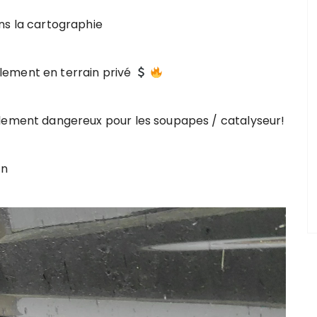
ns la cartographie
lement en terrain privé
lement dangereux pour les soupapes / catalyseur!
in