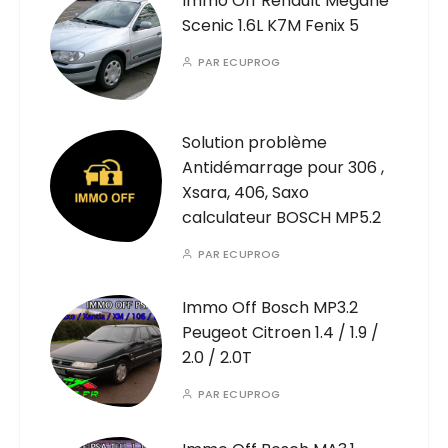
Immo Off Renault Megane
Scenic 1.6L K7M Fenix 5
PAR
ECUPROG
Solution problème
Antidémarrage pour 306 ,
Xsara, 406, Saxo
calculateur BOSCH MP5.2
PAR
ECUPROG
Immo Off Bosch MP3.2
Peugeot Citroen 1.4 / 1.9 /
2.0 / 2.0T
PAR
ECUPROG