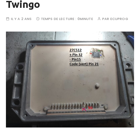
Twingo
IL Y A 2 ANS
TEMPS DE LECTURE :
0MINUTE
PAR
ECUPROG