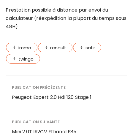
Prestation possible à distance par envoi du
calculateur (réexpédition la plupart du temps sous
48H)
immo
renault
safir
twingo
PUBLICATION PRÉCÉDENTE
Peugeot Expert 2.0 Hdi 120 Stage 1
PUBLICATION SUIVANTE
Mini 2.0T 192CV Ethanol E85