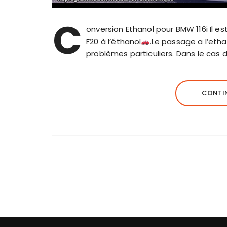
C
onversion Ethanol pour BMW 116i Il e
F20 à l’éthanol
.Le passage a l’eth
problèmes particuliers. Dans le cas 
CONTIN