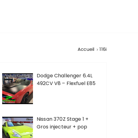
Accueil
116i
Dodge Challenger 6.4L
492CV V8 – Flexfuel E85
Nissan 370Z Stage 1 +
Gros injecteur + pop