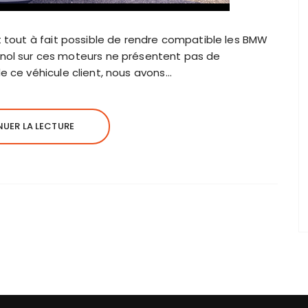
st tout à fait possible de rendre compatible les BMW
anol sur ces moteurs ne présentent pas de
de ce véhicule client, nous avons…
UER LA LECTURE