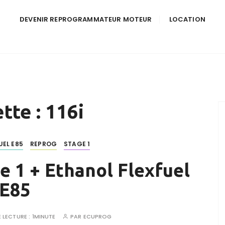
DEVENIR REPROGRAMMATEUR MOTEUR
LOCATION
tte :
116i
UEL E85
REPROG
STAGE 1
e 1 + Ethanol Flexfuel
E85
 LECTURE :
1MINUTE
PAR
ECUPROG