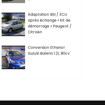
Adaptation BSI / ECU
après échange « kit de
démarrage » Peugeot /
Citroën
Conversion Ethanol
Suzuki Baleno 1.2L 90cv