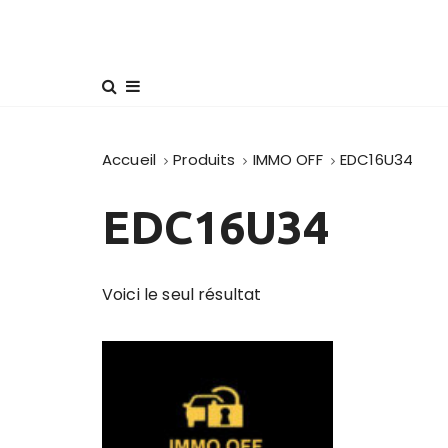
Accueil
Produits
IMMO OFF
EDC16U34
EDC16U34
Voici le seul résultat