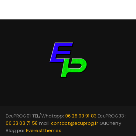
EcuPROG01 TEL/Whatapp:
06 28 93 91 83
EcuPROG33 :
06 33 03 71 58
mail:
contact@ecuprog.fr
GuCherry
Blog par
Everestthemes