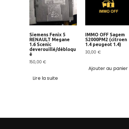
Siemens Fenix 5
IMMO OFF Sagem
RENAULT Megane
S2000PM2 (citroen
1.6 Scenic
1.4 peugeot 1.4)
deverouillé/débloqu
30,00
€
é
150,00
€
Ajouter au panier
Lire la suite