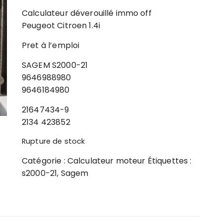
Calculateur déverouillé immo off
Peugeot Citroen 1.4i
Pret à l’emploi
SAGEM S2000-21
9646988980
9646184980
21647434-9
2134 423852
Rupture de stock
Catégorie :
Calculateur moteur
Étiquettes :
s2000-21
,
Sagem