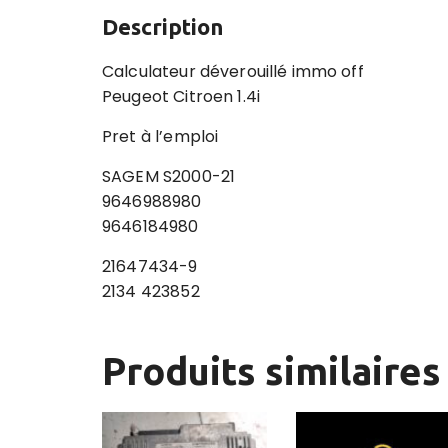
Description
Calculateur déverouillé immo off
Peugeot Citroen 1.4i
Pret à l’emploi
SAGEM S2000-21
9646988980
9646184980
21647434-9
2134 423852
Produits similaires